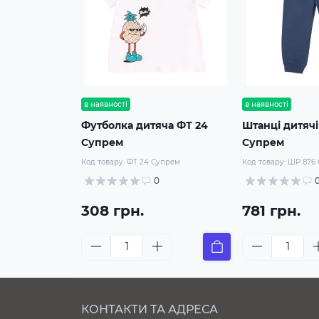
в наявності
в наявності
Футболка дитяча ФТ 24
Штанці дитяч
Супрем
Супрем
Код товару:
ФТ 24 Супрем
Код товару:
ШР 876
0
308 грн.
781 грн.
КОНТАКТИ ТА АДРЕСА