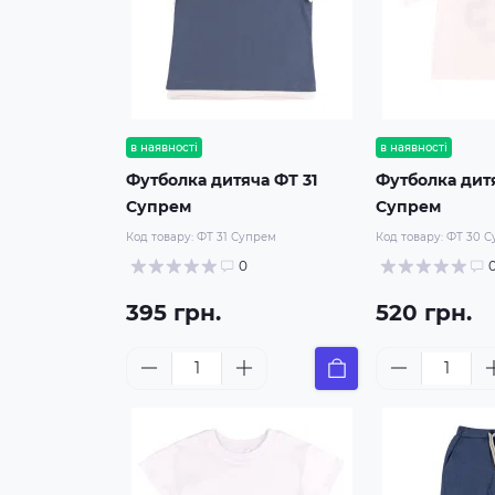
в наявності
в наявності
Футболка дитяча ФТ 31
Футболка дит
Супрем
Супрем
Код товару:
ФТ 31 Супрем
Код товару:
ФТ 30 
0
395 грн.
520 грн.