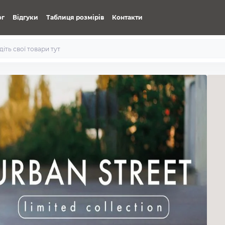
ог
Відгуки
Таблиця розмірів
Контакти