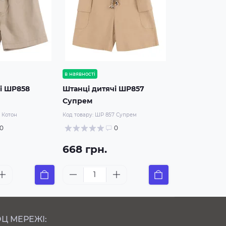
в наявності
і ШР858
Штанці дитячі ШР857
Супрем
 Котон
Код товару:
ШР 857 Супрем
0
0
668 грн.
Ц МЕРЕЖІ: