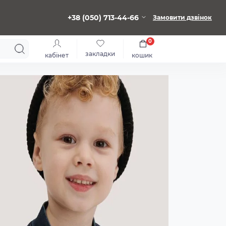
+38 (050) 713-44-66
Замовити дзвінок
0
закладки
кабінет
кошик