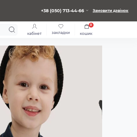
+38 (050) 713-44-66
Замовити дзвінок
0
закладки
кабінет
кошик