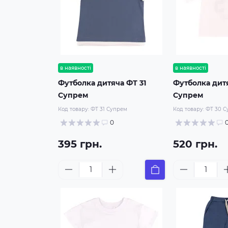
в наявності
в наявності
Футболка дитяча ФТ 31
Футболка дит
Супрем
Супрем
Код товару:
ФТ 31 Супрем
Код товару:
ФТ 30 
0
395 грн.
520 грн.