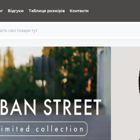
ог
Відгуки
Таблиця розмірів
Контакти