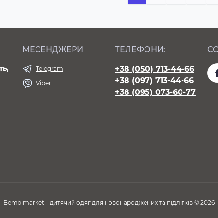
МЕСЕНДЖЕРИ
ТЕЛЕФОНИ:
СО
ть,
+38 (050) 713-44-66
Telegram
+38 (097) 713-44-66
Viber
+38 (095) 073-60-77
Bembimarket - дитячий одяг для новонароджених та підлітків © 2026