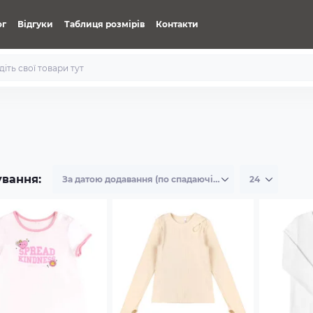
ог
Відгуки
Таблиця розмірів
Контакти
ування: