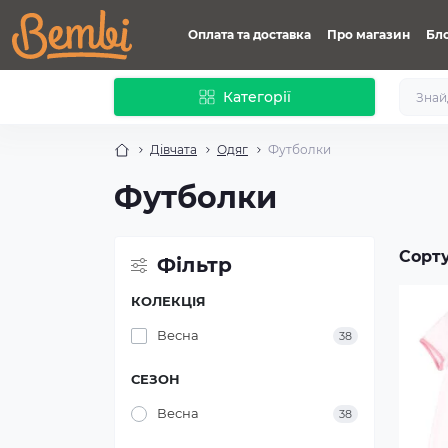
Оплата та доставка
Про магазин
Бл
Категорії
Дівчата
Одяг
Футболки
Футболки
Сорт
Фільтр
КОЛЕКЦІЯ
Весна
38
СЕЗОН
Весна
38