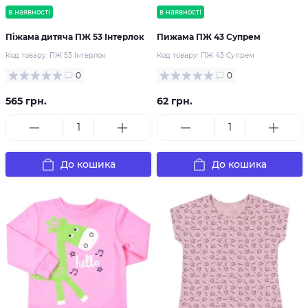
в наявності
в наявності
Піжама дитяча ПЖ 53 Інтерлок
Пижама ПЖ 43 Супрем
Код товару:
ПЖ 53 Інтерлок
Код товару:
ПЖ 43 Супрем
0
0
565 грн.
62 грн.
До кошика
До кошика