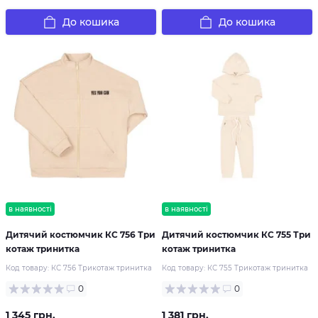
До кошика
До кошика
в наявності
в наявності
Дитячий костюмчик КС 756 Три
Дитячий костюмчик КС 755 Три
котаж тринитка
котаж тринитка
Код товару:
КС 756 Трикотаж тринитка
Код товару:
КС 755 Трикотаж тринитка
0
0
1 345 грн.
1 381 грн.