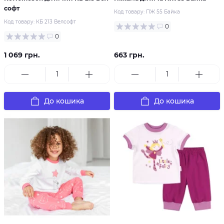
софт
Код товару:
ПЖ 55 Байка
Код товару:
КБ 213 Велсофт
0
0
1 069 грн.
663 грн.
До кошика
До кошика