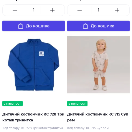
До кошика
До кошика
в наявності
в наявності
Дитячий костюмчик КС 728 Три
Дитячий костюмчик КС 715 Суп
котаж тринитка
рем
Код товару:
КС 728 Трикотаж тринитка
Код товару:
КС 715 Супрем