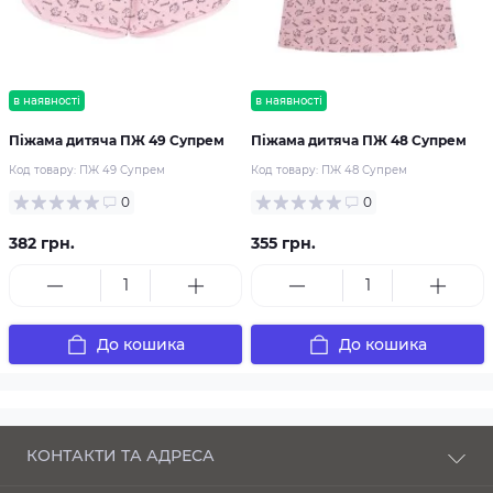
в наявності
в наявності
Піжама дитяча ПЖ 49 Супрем
Піжама дитяча ПЖ 48 Супрем
Код товару:
ПЖ 49 Супрем
Код товару:
ПЖ 48 Супрем
0
0
382 грн.
355 грн.
До кошика
До кошика
КОНТАКТИ ТА АДРЕСА