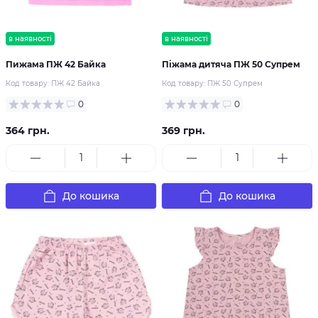
в наявності
в наявності
Пижама ПЖ 42 Байка
Піжама дитяча ПЖ 50 Супрем
Код товару:
ПЖ 42 Байка
Код товару:
ПЖ 50 Супрем
0
0
364 грн.
369 грн.
До кошика
До кошика