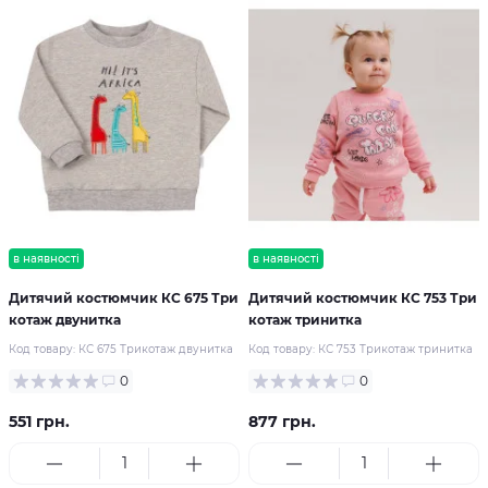
в наявності
в наявності
Дитячий костюмчик КС 675 Три
Дитячий костюмчик КС 753 Три
котаж двунитка
котаж тринитка
Код товару:
КС 675 Трикотаж двунитка
Код товару:
КС 753 Трикотаж тринитка
0
0
551 грн.
877 грн.