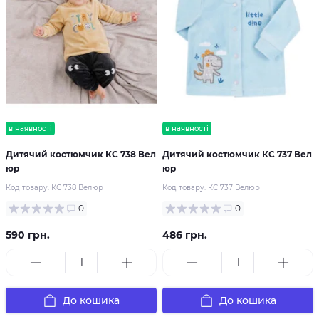
в наявності
в наявності
Дитячий костюмчик КС 738 Вел
Дитячий костюмчик КС 737 Вел
юр
юр
Код товару:
КС 738 Велюр
Код товару:
КС 737 Велюр
0
0
590 грн.
486 грн.
До кошика
До кошика