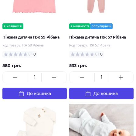
в наявності
в наявності
популярний
Піжама дитяча ПЖ 59 Рібана
Піжама дитяча ПЖ 57 Рібана
Код товару:
ПЖ 59 Рібана
Код товару:
ПЖ 57 Рібана
0
0
580 грн.
533 грн.
До кошика
До кошика