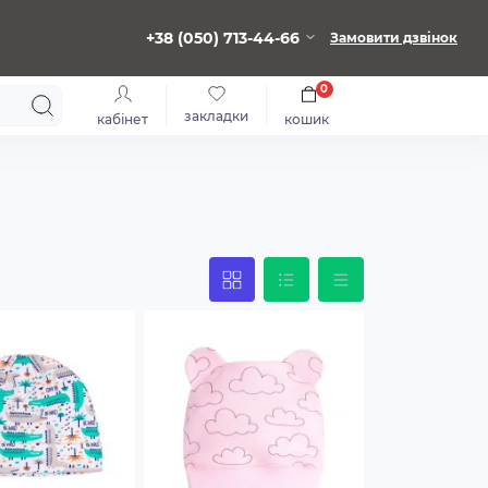
+38 (050) 713-44-66
Замовити дзвінок
0
закладки
кабінет
кошик