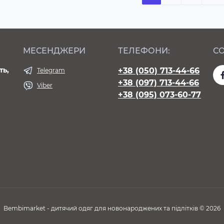
МЕСЕНДЖЕРИ
ТЕЛЕФОНИ:
СО
ть,
+38 (050) 713-44-66
Telegram
+38 (097) 713-44-66
Viber
+38 (095) 073-60-77
Bembimarket - дитячий одяг для новонароджених та підлітків © 2026