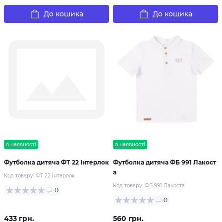
До кошика
До кошика
в наявності
в наявності
Футболка дитяча ФТ 22 Інтерлок
Футболка дитяча ФБ 991 Лакост
а
Код товару:
ФТ 22 Інтерлок
Код товару:
ФБ 991 Лакоста
0
0
433 грн.
560 грн.