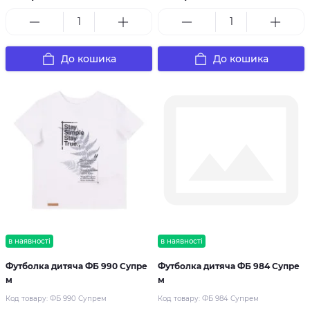
До кошика
До кошика
в наявності
в наявності
Футболка дитяча ФБ 990 Супре
Футболка дитяча ФБ 984 Супре
м
м
Код товару:
ФБ 990 Супрем
Код товару:
ФБ 984 Супрем