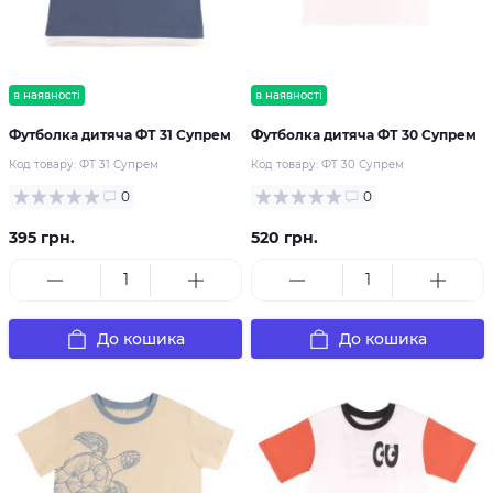
в наявності
в наявності
Футболка дитяча ФТ 31 Супрем
Футболка дитяча ФТ 30 Супрем
Код товару:
ФТ 31 Супрем
Код товару:
ФТ 30 Супрем
0
0
395 грн.
520 грн.
До кошика
До кошика