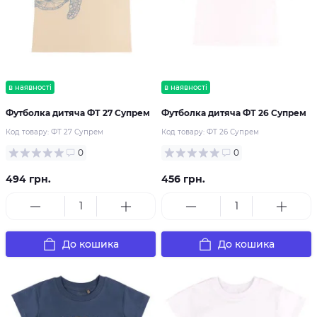
в наявності
в наявності
Футболка дитяча ФТ 27 Супрем
Футболка дитяча ФТ 26 Супрем
Код товару:
ФТ 27 Супрем
Код товару:
ФТ 26 Супрем
0
0
494 грн.
456 грн.
До кошика
До кошика