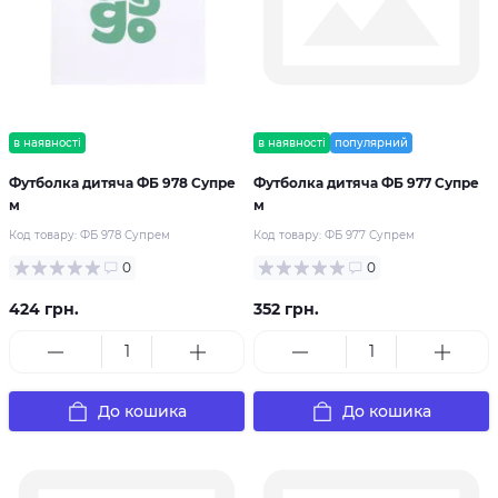
в наявності
в наявності
популярний
Футболка дитяча ФБ 978 Супре
Футболка дитяча ФБ 977 Супре
м
м
Код товару:
ФБ 978 Супрем
Код товару:
ФБ 977 Супрем
0
0
424 грн.
352 грн.
До кошика
До кошика