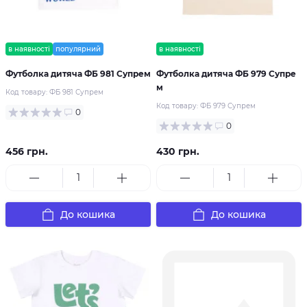
в наявності
популярний
в наявності
Футболка дитяча ФБ 981 Супрем
Футболка дитяча ФБ 979 Супре
м
Код товару:
ФБ 981 Супрем
Код товару:
ФБ 979 Супрем
0
0
456 грн.
430 грн.
До кошика
До кошика