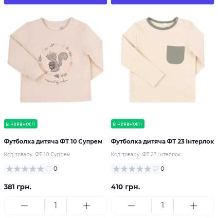
в наявності
в наявності
Футболка дитяча ФТ 10 Супрем
Футболка дитяча ФТ 23 Інтерлок
Код товару:
ФТ 10 Супрем
Код товару:
ФТ 23 Інтерлок
0
0
381 грн.
410 грн.