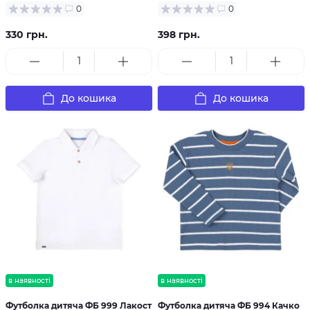
0
0
330 грн.
398 грн.
До кошика
До кошика
в наявності
в наявності
Футболка дитяча ФБ 999 Лакост
Футболка дитяча ФБ 994 Качко