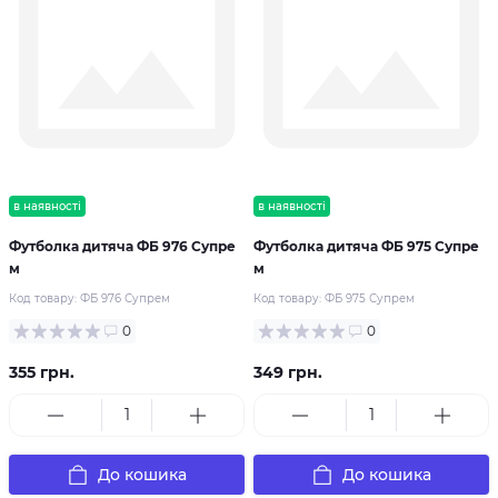
в наявності
в наявності
Футболка дитяча ФБ 976 Супре
Футболка дитяча ФБ 975 Супре
м
м
Код товару:
ФБ 976 Супрем
Код товару:
ФБ 975 Супрем
0
0
355 грн.
349 грн.
До кошика
До кошика