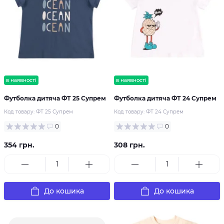
в наявності
в наявності
Футболка дитяча ФТ 25 Супрем
Футболка дитяча ФТ 24 Супрем
Код товару:
ФТ 25 Супрем
Код товару:
ФТ 24 Супрем
0
0
354 грн.
308 грн.
До кошика
До кошика