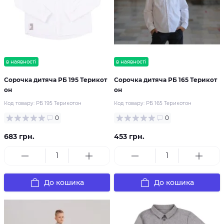
в наявності
в наявності
Сорочка дитяча РБ 195 Терикот
Сорочка дитяча РБ 165 Терикот
он
он
Код товару:
РБ 195 Терикотон
Код товару:
РБ 165 Терикотон
0
0
683 грн.
453 грн.
До кошика
До кошика