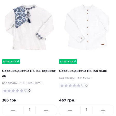
в наявності
в наявності
Сорочка дитяча РБ 136 Терикот
Сорочка дитяча РБ 148 Льон
он
Код товару:
РБ 148 Льон
Код товару:
РБ 136 Терикотон
0
0
385 грн.
467 грн.