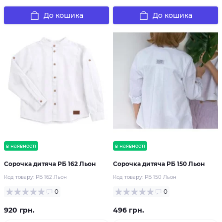
До кошика
До кошика
в наявності
в наявності
Сорочка дитяча РБ 162 Льон
Сорочка дитяча РБ 150 Льон
Код товару:
РБ 162 Льон
Код товару:
РБ 150 Льон
0
0
920 грн.
496 грн.