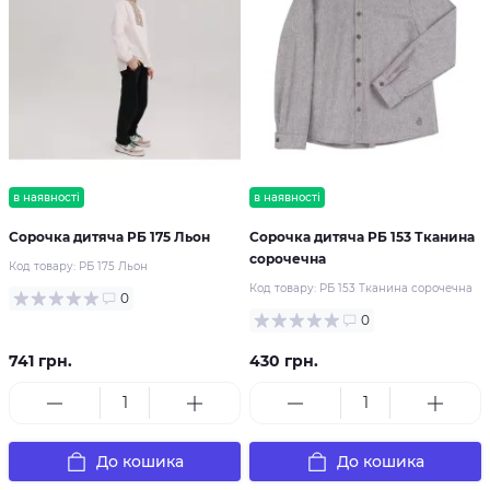
в наявності
в наявності
Сорочка дитяча РБ 175 Льон
Сорочка дитяча РБ 153 Тканина
сорочечна
Код товару:
РБ 175 Льон
Код товару:
РБ 153 Тканина сорочечна
0
0
741 грн.
430 грн.
До кошика
До кошика