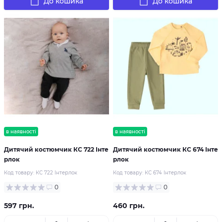
До кошика
До кошика
в наявності
в наявності
Дитячий костюмчик КС 722 Інте
Дитячий костюмчик КС 674 Інте
рлок
рлок
Код товару:
КС 722 Інтерлок
Код товару:
КС 674 Інтерлок
0
0
597 грн.
460 грн.