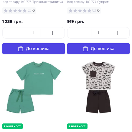
Код товару:
КС 775 Трикотаж тринитка
Код товару:
КС 774 Супрем
0
0
1 238 грн.
919 грн.
До кошика
До кошика
в наявності
в наявності