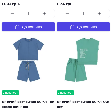
1 003 грн.
1 134 грн.
До кошика
До кошика
в наявності
в наявності
Дитячий костюмчик КС 775 Три
Дитячий костюмчик КС 774 Суп
котаж тринитка
рем