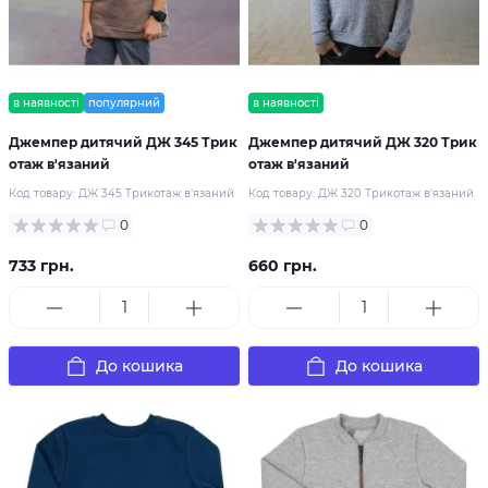
в наявності
популярний
в наявності
Джемпер дитячий ДЖ 345 Трик
Джемпер дитячий ДЖ 320 Трик
отаж в'язаний
отаж в'язаний
Код товару:
ДЖ 345 Трикотаж в'язаний
Код товару:
ДЖ 320 Трикотаж в'язаний
0
0
733 грн.
660 грн.
До кошика
До кошика