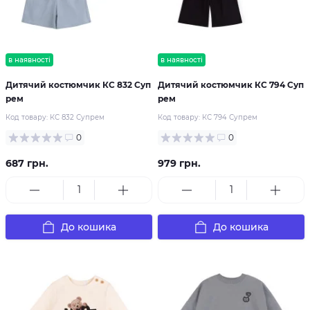
в наявності
в наявності
Дитячий костюмчик КС 832 Суп
Дитячий костюмчик КС 794 Суп
рем
рем
Код товару:
КС 832 Супрем
Код товару:
КС 794 Супрем
0
0
687 грн.
979 грн.
До кошика
До кошика