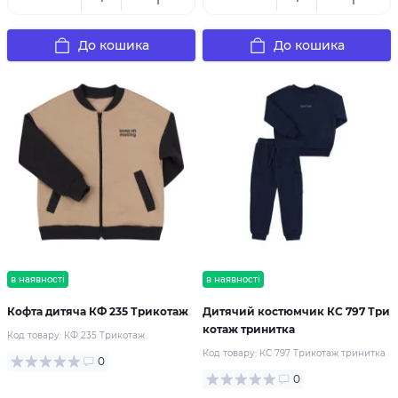
До кошика
До кошика
в наявності
в наявності
Кофта дитяча КФ 235 Трикотаж
Дитячий костюмчик КС 797 Три
котаж тринитка
Код товару:
КФ 235 Трикотаж
Код товару:
КС 797 Трикотаж тринитка
0
0