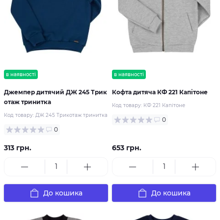
в наявності
в наявності
Джемпер дитячий ДЖ 245 Трик
Кофта дитяча КФ 221 Капітоне
отаж тринитка
Код товару:
КФ 221 Капітоне
Код товару:
ДЖ 245 Трикотаж тринитка
0
0
313 грн.
653 грн.
До кошика
До кошика