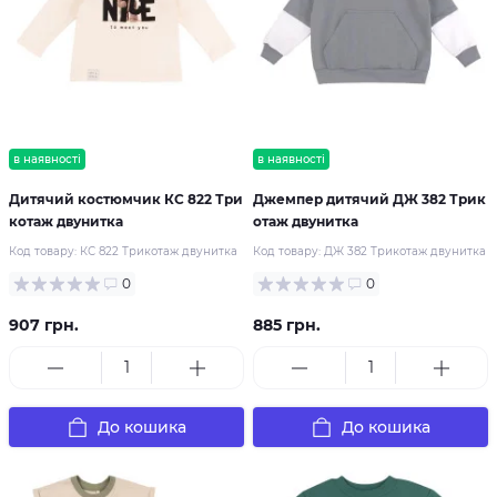
в наявності
в наявності
Дитячий костюмчик КС 822 Три
Джемпер дитячий ДЖ 382 Трик
котаж двунитка
отаж двунитка
Код товару:
КС 822 Трикотаж двунитка
Код товару:
ДЖ 382 Трикотаж двунитка
0
0
907 грн.
885 грн.
До кошика
До кошика