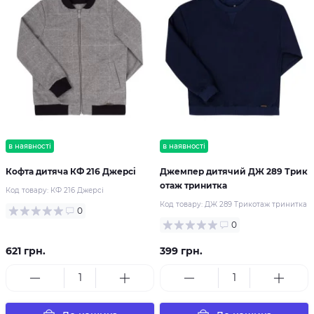
в наявності
в наявності
Кофта дитяча КФ 216 Джерсі
Джемпер дитячий ДЖ 289 Трик
отаж тринитка
Код товару:
КФ 216 Джерсі
Код товару:
ДЖ 289 Трикотаж тринитка
0
0
621 грн.
399 грн.