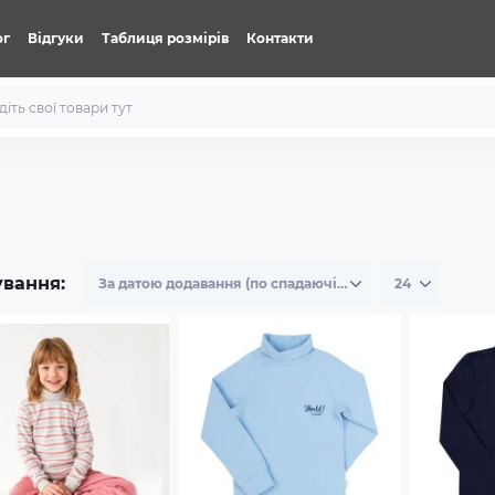
ог
Відгуки
Таблиця розмірів
Контакти
ування: