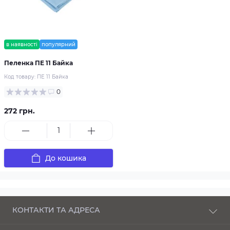
в наявності
популярний
Пеленка ПЕ 11 Байка
Код товару:
ПЕ 11 Байка
0
272 грн.
До кошика
КОНТАКТИ ТА АДРЕСА
п-кт Соборності, 43 Луцьк, Волинська область,