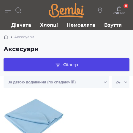
0
кошик
Дівчата
Хлопці
Немовлята
Взуття
Аксесуари
Аксесуари
Фільтр