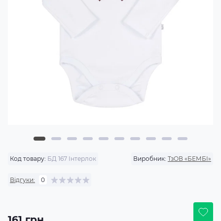
Код товару:
БД 167 Інтерлок
Виробник:
ТзОВ «БЕМБІ»
Відгуки:
0
161 грн.