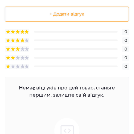
+ Додати відгук
0
0
0
0
0
Немає відгуків про цей товар, станьте
першим, залиште свій відгук.