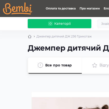
Оплата та доставка
Про магазин
Бл
Категорії
Джемпер дитячий ДЖ 236 Трикотаж
Джемпер дитячий Д
Все про товар
Відгу