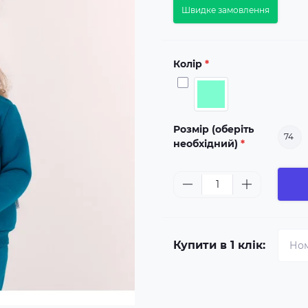
Швидке замовлення
Колір
*
Розмір (оберіть
74
необхідний)
*
Купити в 1 клік: