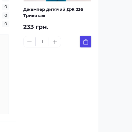
0
Джемпер дитячий ДЖ 236
0
Трикотаж
0
233 грн.