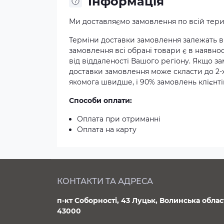
Iнформація
Ми доставляємо замовлення по всій терит
Терміни доставки замовлення залежать ві
замовлення всі обрані товари є в наявнос
від віддаленості Вашого регіону. Якщо з
доставки замовлення може скласти до 2-
якомога швидше, і 90% замовлень клієнтів
Способи оплати:
Оплата при отриманні
Оплата на карту
КОНТАКТИ ТА АДРЕСА
п-кт Соборності, 43 Луцьк, Волинська облас
43000