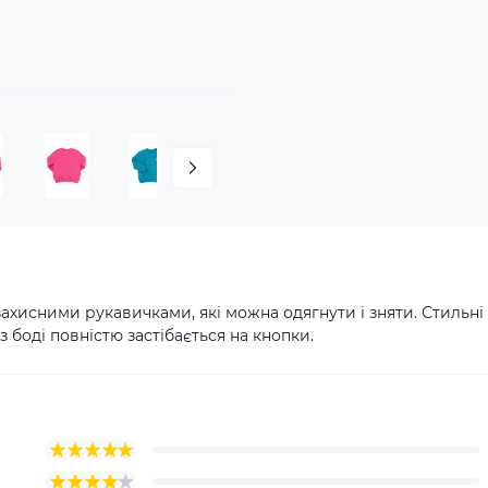
захисними рукавичками, які можна одягнути і зняти. Стильні
 боді повністю застібається на кнопки.