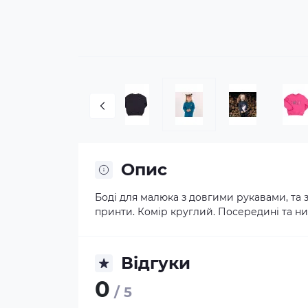
Опис
Боді для малюка з довгими рукавами, та 
принти. Комір круглий. Посередині та низ
Відгуки
0
/ 5