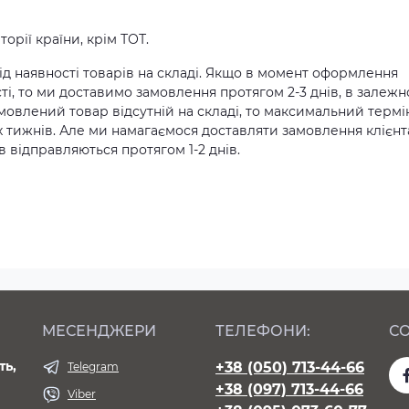
орії країни, крім ТОТ.
д наявності товарів на складі. Якщо в момент оформлення
ті, то ми доставимо замовлення протягом 2-3 днів, в залежн
амовлений товар відсутній на складі, то максимальний термі
х тижнів. Але ми намагаємося доставляти замовлення клієн
 відправляються протягом 1-2 днів.
МЕСЕНДЖЕРИ
ТЕЛЕФОНИ:
СО
ть,
+38 (050) 713-44-66
Telegram
+38 (097) 713-44-66
Viber