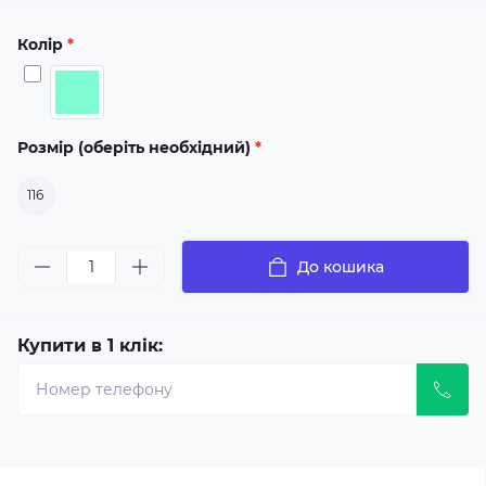
Колір
*
Розмір (оберіть необхідний)
*
116
До кошика
Купити в 1 клік: