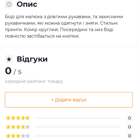
Опис
Боді для малюка з довгими рукавами, та захисними
рукавичками, які можна одягнути і зняти. Стильні
принти. Комір круглий. Посередині та низ боді
повністю застібається на кнопки.
Відгуки
0
/ 5
середній рейтинг товару
+ Додати відгук
0
0
0