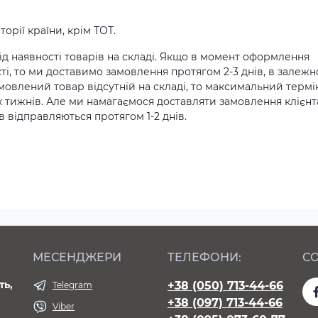
орії країни, крім ТОТ.
д наявності товарів на складі. Якщо в момент оформлення
ті, то ми доставимо замовлення протягом 2-3 днів, в залежн
амовлений товар відсутній на складі, то максимальний термі
х тижнів. Але ми намагаємося доставляти замовлення клієн
 відправляються протягом 1-2 днів.
МЕСЕНДЖЕРИ
ТЕЛЕФОНИ:
СО
ть,
+38 (050) 713-44-66
Telegram
+38 (097) 713-44-66
Viber