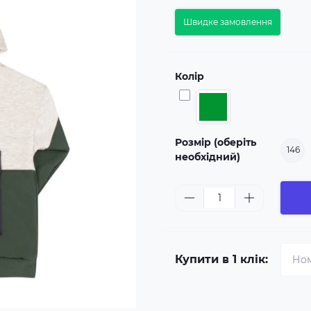
Швидке замовлення
Колір
Розмір (оберіть
146
необхідний)
Купити в 1 клік: