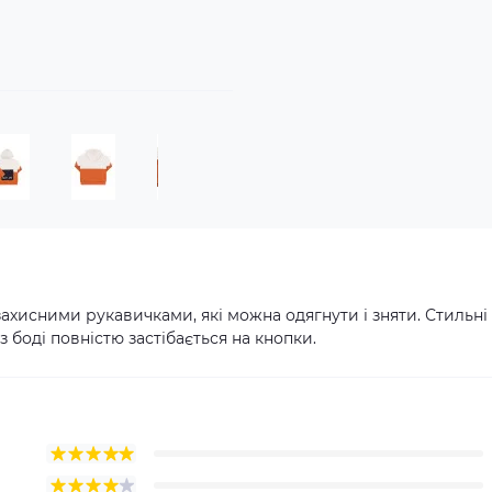
захисними рукавичками, які можна одягнути і зняти. Стильні
 боді повністю застібається на кнопки.