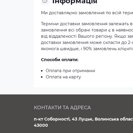
Iнформація
Ми доставляємо замовлення по всій терит
Терміни доставки замовлення залежать ві
замовлення всі обрані товари є в наявнос
від віддаленості Вашого регіону. Якщо з
доставки замовлення може скласти до 2-
якомога швидше, і 90% замовлень клієнтів
Способи оплати:
Оплата при отриманні
Оплата на карту
КОНТАКТИ ТА АДРЕСА
п-кт Соборності, 43 Луцьк, Волинська облас
43000