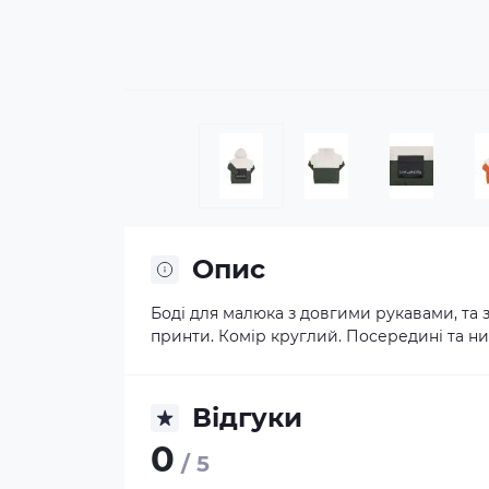
Опис
Боді для малюка з довгими рукавами, та 
принти. Комір круглий. Посередині та низ
Відгуки
0
/ 5