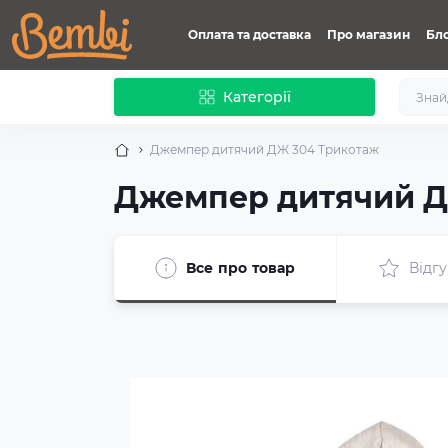
Оплата та доставка
Про магазин
Бл
Категорії
Джемпер дитячий ДЖ 304 Трикотаж
Джемпер дитячий Д
Все про товар
Відгу