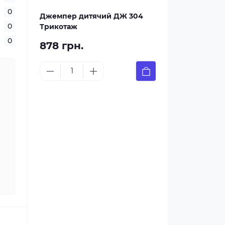
0
Джемпер дитячий ДЖ 304
0
Трикотаж
0
878 грн.