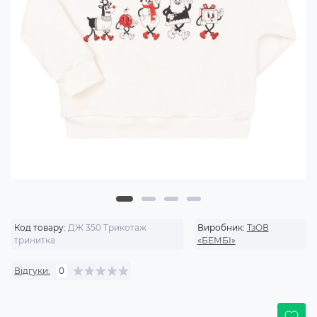
Код товару:
ДЖ 350 Трикотаж
Виробник:
ТзОВ
тринитка
«БЕМБІ»
Відгуки:
0