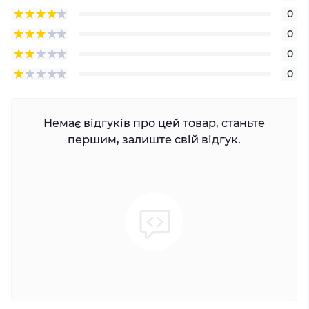
0
0
0
0
Немає відгуків про цей товар, станьте
першим, залиште свій відгук.