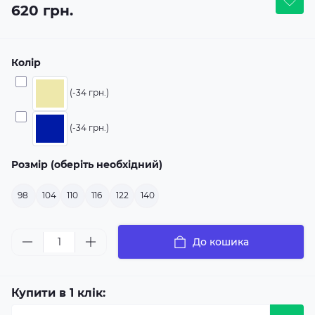
620 грн.
Колір
(-34 грн.)
(-34 грн.)
Розмір (оберіть необхідний)
98
104
110
116
122
140
До кошика
Купити в 1 клік: