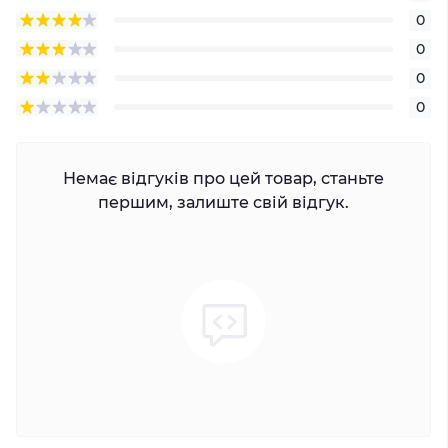
0
0
0
0
Немає відгуків про цей товар, станьте
першим, залиште свій відгук.