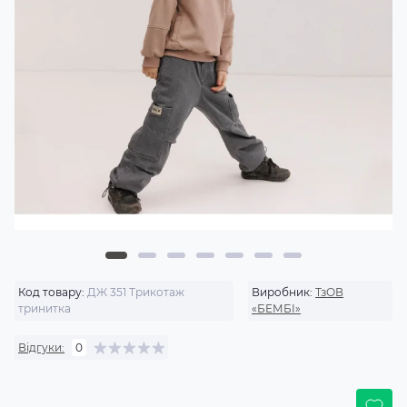
Код товару:
ДЖ 351 Трикотаж
Виробник:
ТзОВ
тринитка
«БЕМБІ»
Відгуки:
0