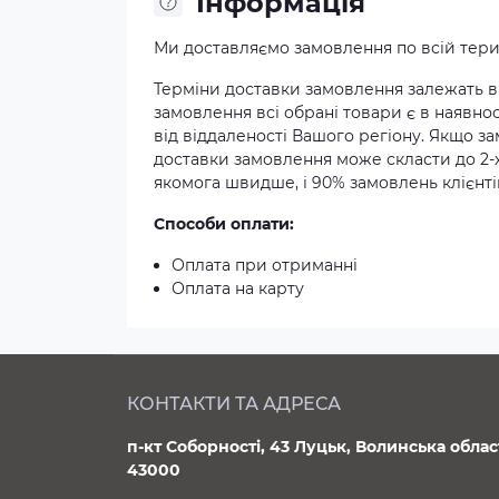
Iнформація
Ми доставляємо замовлення по всій терит
Терміни доставки замовлення залежать ві
замовлення всі обрані товари є в наявнос
від віддаленості Вашого регіону. Якщо з
доставки замовлення може скласти до 2-
якомога швидше, і 90% замовлень клієнтів
Способи оплати:
Оплата при отриманні
Оплата на карту
КОНТАКТИ ТА АДРЕСА
п-кт Соборності, 43 Луцьк, Волинська облас
43000