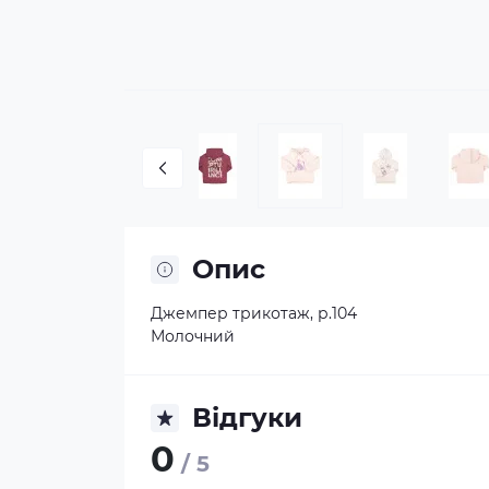
Опис
Джемпер трикотаж, р.104
Молочний
Відгуки
0
/ 5