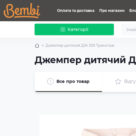
Оплата та доставка
Про магазин
Бл
Категорії
Джемпер дитячий ДЖ 359 Трикотаж
Джемпер дитячий Д
Все про товар
Відгу