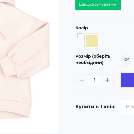
Швидке замовлення
Колір
Розмір (оберіть
104
необхідний)
Купити в 1 клік: