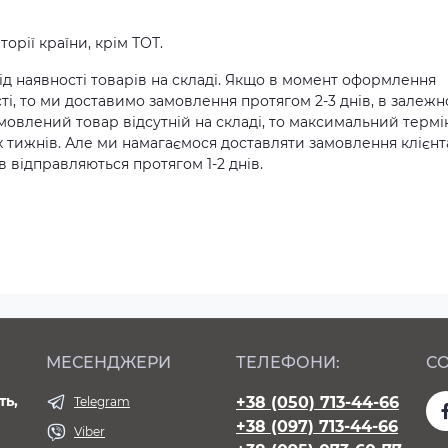
орії країни, крім ТОТ.
д наявності товарів на складі. Якщо в момент оформлення
ті, то ми доставимо замовлення протягом 2-3 днів, в залежн
амовлений товар відсутній на складі, то максимальний термі
х тижнів. Але ми намагаємося доставляти замовлення клієн
 відправляються протягом 1-2 днів.
МЕСЕНДЖЕРИ
ТЕЛЕФОНИ:
СО
ть,
+38 (050) 713-44-66
Telegram
+38 (097) 713-44-66
Viber