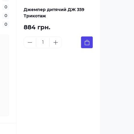
0
Джемпер дитячий ДЖ 359
0
Трикотаж
0
884 грн.