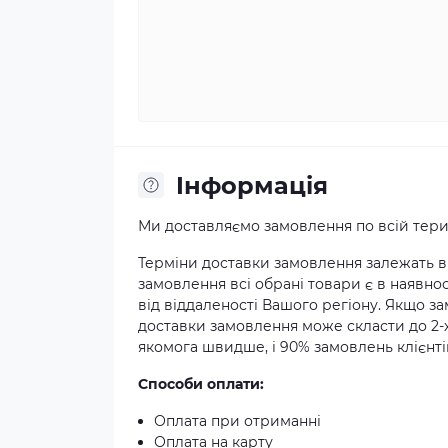
Iнформація
Ми доставляємо замовлення по всій терит
Терміни доставки замовлення залежать ві
замовлення всі обрані товари є в наявнос
від віддаленості Вашого регіону. Якщо з
доставки замовлення може скласти до 2-
якомога швидше, і 90% замовлень клієнтів
Способи оплати:
Оплата при отриманні
Оплата на карту