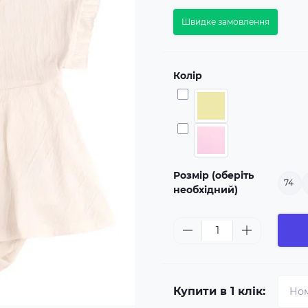
Швидке замовлення
Колір
Розмір (оберіть
74
необхідний)
Купити в 1 клік: