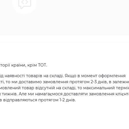
орії країни, крім ТОТ.
д наявності товарів на складі. Якщо в момент оформлення
ті, то ми доставимо замовлення протягом 2-3 днів, в залежн
амовлений товар відсутній на складі, то максимальний термі
х тижнів. Але ми намагаємося доставляти замовлення клієн
 відправляються протягом 1-2 днів.