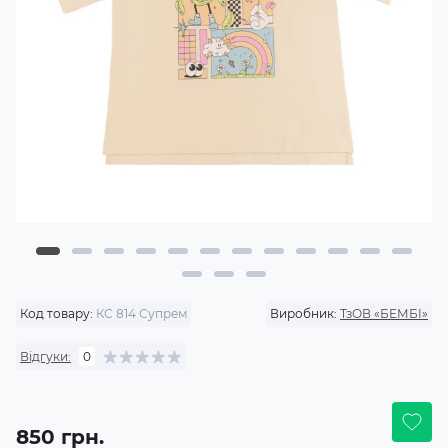
Код товару:
КС 814 Супрем
Виробник:
ТзОВ «БЕМБІ»
Відгуки:
0
850 грн.