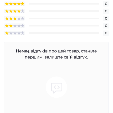
0
0
0
0
0
Немає відгуків про цей товар, станьте
першим, залиште свій відгук.