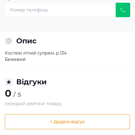
Опис
Костюм літній супрем, р.134
Бежевий
Відгуки
0
/ 5
середній рейтинг товару
+ Додати відгук