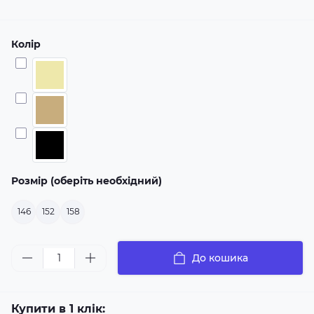
Колір
Розмір (оберіть необхідний)
146
152
158
До кошика
Купити в 1 клік: