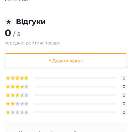
Відгуки
0
/ 5
середній рейтинг товару
+ Додати відгук
0
0
0
0
0