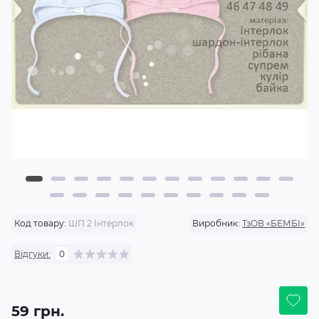
Код товару:
ШП 2 Інтерлок
Виробник:
ТзОВ «БЕМБІ»
Відгуки:
0
59 грн.