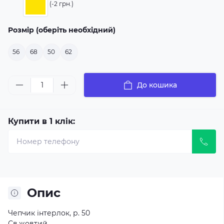
(-2 грн.)
Розмір (оберіть необхідний)
56
68
50
62
До кошика
Купити в 1 клік:
Опис
Чепчик інтерлок, р. 50
Св.жовтий