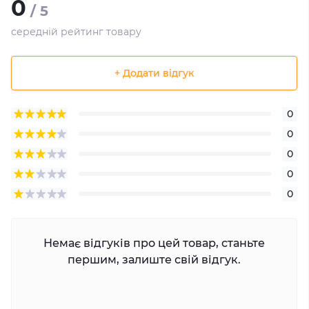
0
/ 5
середній рейтинг товару
+ Додати відгук
0
0
0
0
0
Немає відгуків про цей товар, станьте
першим, залиште свій відгук.