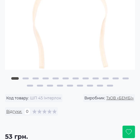
Код товару:
ШП 45 Інтерлок
Виробник:
ТзОВ «БЕМБІ»
Відгуки:
0
53 грн.