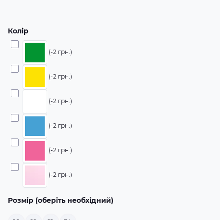
Колір
(-2 грн.)
(-2 грн.)
(-2 грн.)
(-2 грн.)
(-2 грн.)
(-2 грн.)
Розмір (оберіть необхідний)