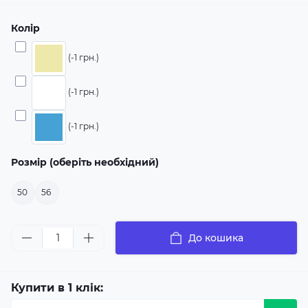
Колір
(-1 грн.)
(-1 грн.)
(-1 грн.)
Розмір (оберіть необхідний)
50
56
До кошика
Купити в 1 клік: