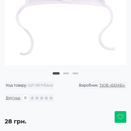
Код товару:
ШП 69 Рібана
Виробник:
ТзОВ «БЕМБІ»
Відгуки:
0
28 грн.