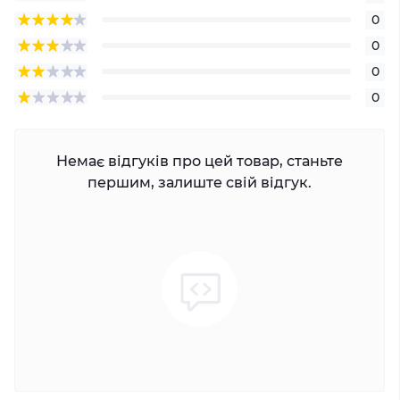
0
0
0
0
Немає відгуків про цей товар, станьте
першим, залиште свій відгук.