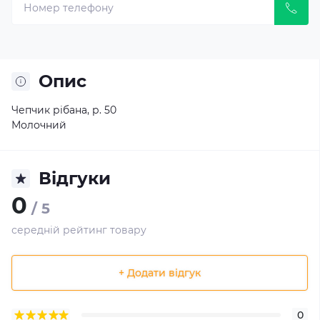
Опис
Чепчик рібана, р. 50
Молочний
Відгуки
0
/ 5
середній рейтинг товару
+ Додати відгук
0