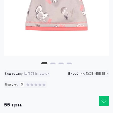
Код товару:
ШП 79 Інтерлок
Виробник:
ТзОВ «БЕМБІ»
Відгуки:
0
55 грн.