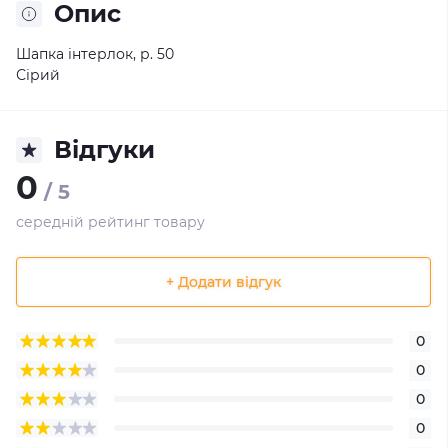
Опис
Шапка інтерлок, р. 50
Сірий
Відгуки
0
/ 5
середній рейтинг товару
+ Додати відгук
0
0
0
0