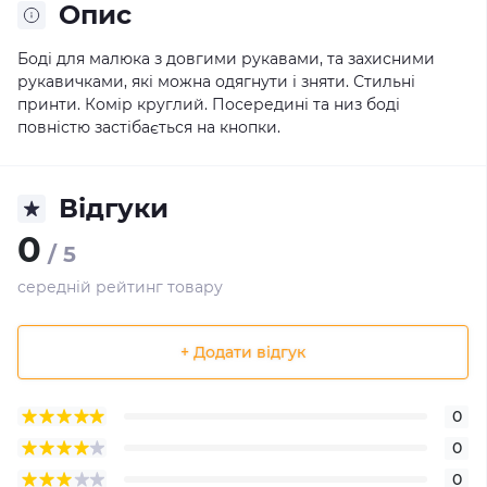
Опис
Боді для малюка з довгими рукавами, та захисними
рукавичками, які можна одягнути і зняти. Стильні
принти. Комір круглий. Посередині та низ боді
повністю застібається на кнопки.
Відгуки
0
/ 5
середній рейтинг товару
+ Додати відгук
0
0
0