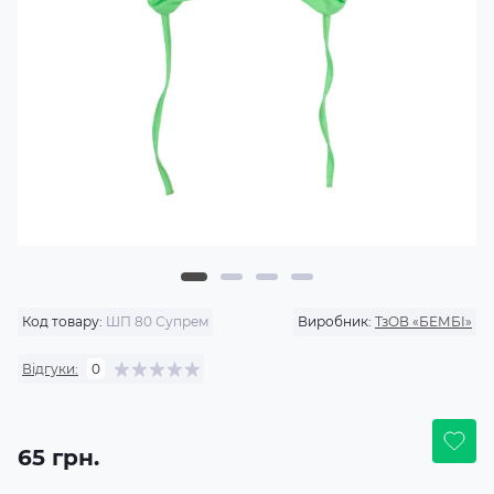
Код товару:
ШП 80 Супрем
Виробник:
ТзОВ «БЕМБІ»
Відгуки:
0
65 грн.