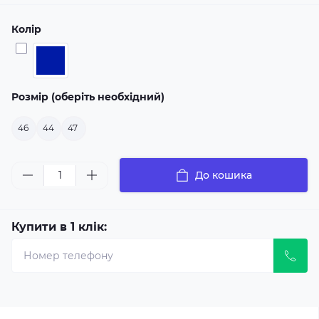
Колір
Розмір (оберіть необхідний)
46
44
47
До кошика
Купити в 1 клік: