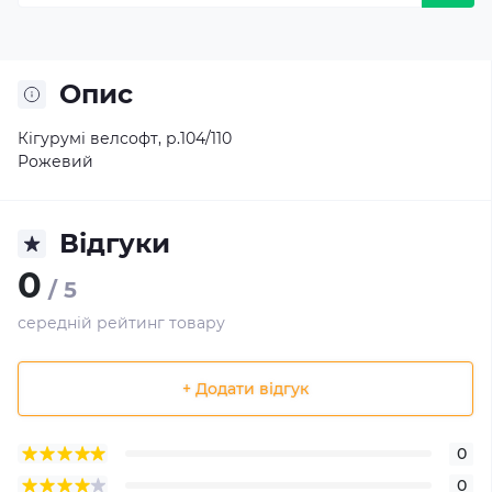
Опис
Кігурумі велсофт, р.104/110
Рожевий
Відгуки
0
/ 5
середній рейтинг товару
+ Додати відгук
0
0