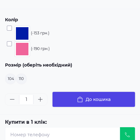
Колір
(-153 грн.)
(-190 грн.)
Розмір (оберіть необхідний)
104
110
До кошика
Купити в 1 клік: