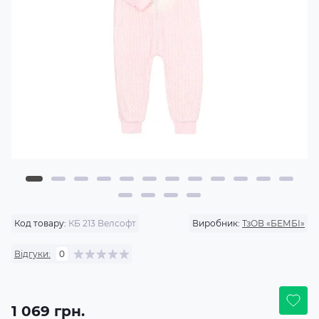
Код товару:
КБ 213 Велсофт
Виробник:
ТзОВ «БЕМБІ»
Відгуки:
0
1 069 грн.