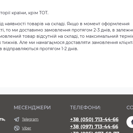
орії країни, крім ТОТ.
д наявності товарів на складі. Якщо в момент оформлення
ті, то ми доставимо замовлення протягом 2-3 днів, в залежн
амовлений товар відсутній на складі, то максимальний термі
х тижнів. Але ми намагаємося доставляти замовлення клієн
 відправляються протягом 1-2 днів.
МЕСЕНДЖЕРИ
ТЕЛЕФОНИ:
СО
ть,
+38 (050) 713-44-66
Telegram
+38 (097) 713-44-66
Viber