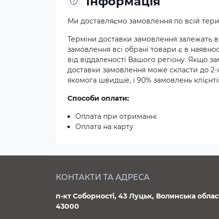
Iнформація
Ми доставляємо замовлення по всій терит
Терміни доставки замовлення залежать ві
замовлення всі обрані товари є в наявнос
від віддаленості Вашого регіону. Якщо з
доставки замовлення може скласти до 2-
якомога швидше, і 90% замовлень клієнтів
Способи оплати:
Оплата при отриманні
Оплата на карту
КОНТАКТИ ТА АДРЕСА
п-кт Соборності, 43 Луцьк, Волинська облас
43000