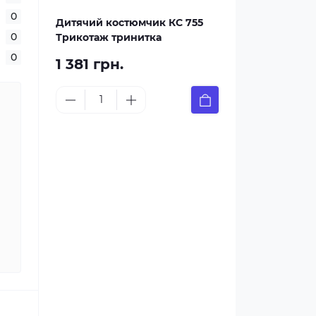
0
Дитячий костюмчик КС 755
0
Трикотаж тринитка
0
1 381 грн.