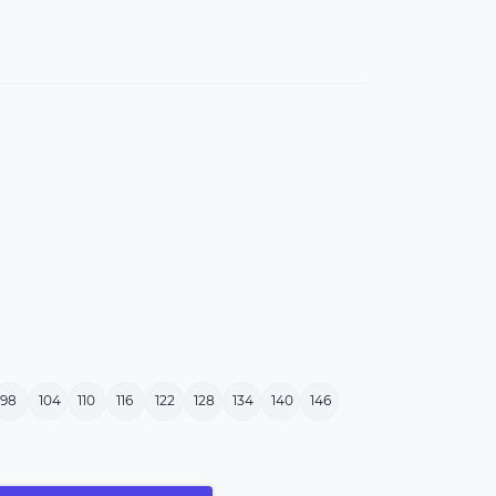
98
104
110
116
122
128
134
140
146