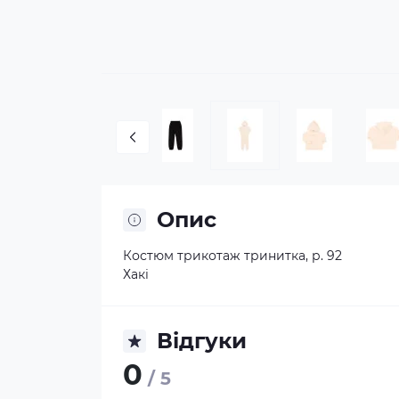
Опис
Костюм трикотаж тринитка, р. 92
Хакі
Відгуки
0
/ 5