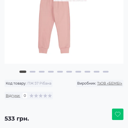
Код товару:
ПЖ 57 Рібана
Виробник:
ТзОВ «БЕМБІ»
Відгуки:
0
533 грн.