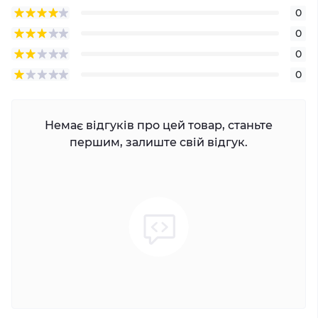
0
0
0
0
Немає відгуків про цей товар, станьте
першим, залиште свій відгук.