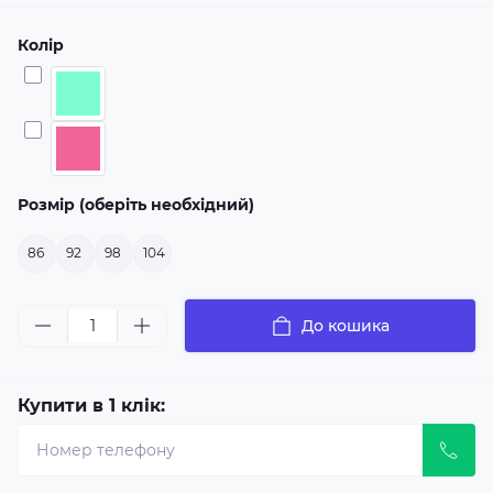
Колір
Розмір (оберіть необхідний)
86
92
98
104
До кошика
Купити в 1 клік: