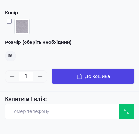
Колір
Розмір (оберіть необхідний)
68
До кошика
Купити в 1 клік: