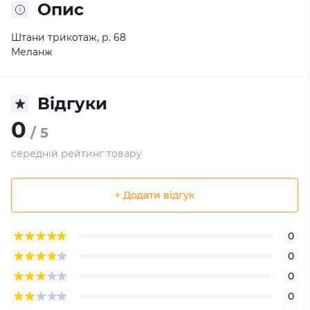
Опис
Штани трикотаж, р. 68
Меланж
Відгуки
0
/ 5
середній рейтинг товару
+ Додати відгук
0
0
0
0