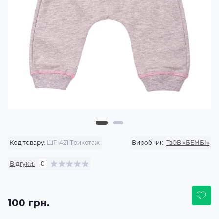
Код товару:
ШР 421 Трикотаж
Виробник:
ТзОВ «БЕМБІ»
Відгуки:
0
100 грн.