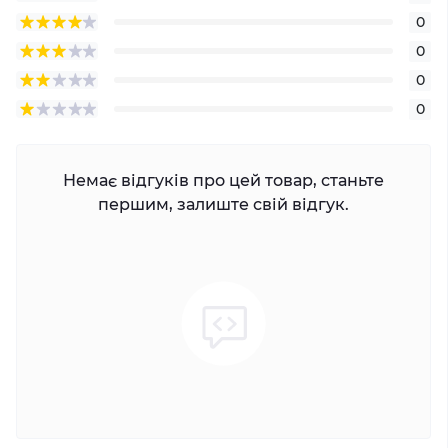
0
0
0
0
Немає відгуків про цей товар, станьте
першим, залиште свій відгук.