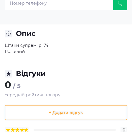
Опис
Штани супрем, р. 74
Рожевий
Відгуки
0
/ 5
середній рейтинг товару
+ Додати відгук
0