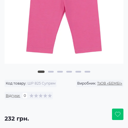
Код товару:
ШР 825 Супрем
Виробник:
ТзОВ «БЕМБІ»
Відгуки:
0
232 грн.