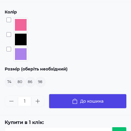
Колір
Розмір (оберіть необхідний)
74
80
86
98
До кошика
Купити в 1 клік: