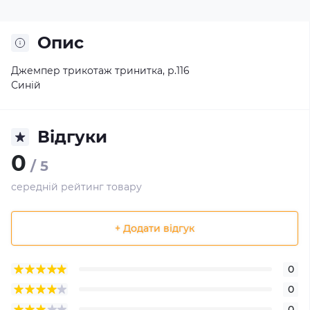
Опис
Джемпер трикотаж тринитка, р.116
Синій
Відгуки
0
/ 5
середній рейтинг товару
+ Додати відгук
0
0
0