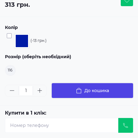
313 грн.
Колір
(-13 грн.)
Розмір (оберіть необхідний)
116
До кошика
Купити в 1 клік: