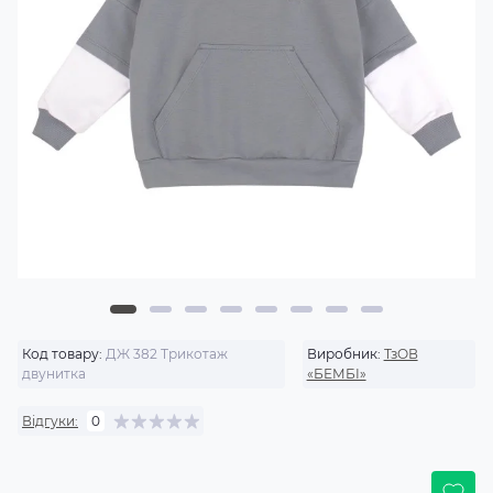
Код товару:
ДЖ 382 Трикотаж
Виробник:
ТзОВ
двунитка
«БЕМБІ»
Відгуки:
0