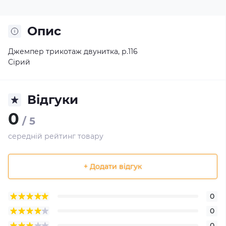
Опис
Джемпер трикотаж двунитка, р.116
Сірий
Відгуки
0
/ 5
середній рейтинг товару
+ Додати відгук
0
0
0