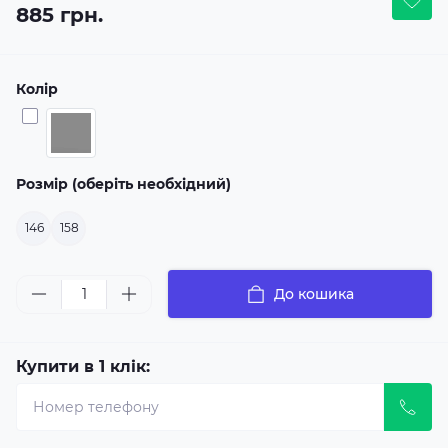
885 грн.
Колір
Розмір (оберіть необхідний)
146
158
До кошика
Купити в 1 клік: