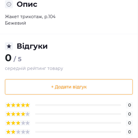
Опис
Жакет трикотаж, р.104
Бежевий
Відгуки
0
/ 5
середній рейтинг товару
+ Додати відгук
0
0
0
0