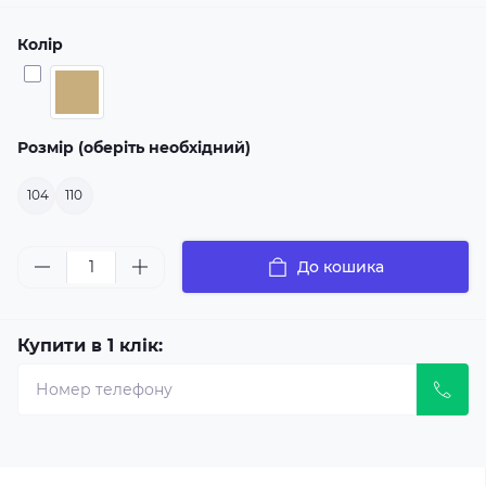
Колір
Розмір (оберіть необхідний)
104
110
До кошика
Купити в 1 клік: