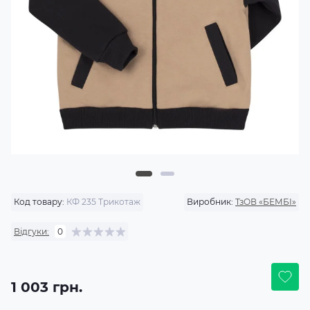
Код товару:
КФ 235 Трикотаж
Виробник:
ТзОВ «БЕМБІ»
Відгуки:
0
1 003 грн.