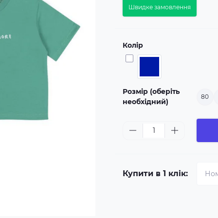
Швидке замовлення
Колір
Розмір (оберіть
80
необхідний)
Купити в 1 клік: