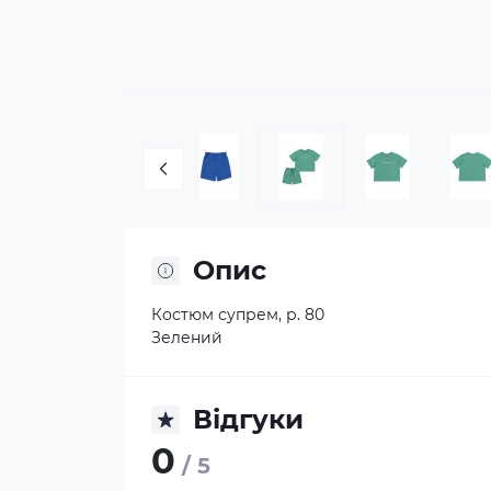
Опис
Костюм супрем, р. 80
Зелений
Відгуки
0
/ 5