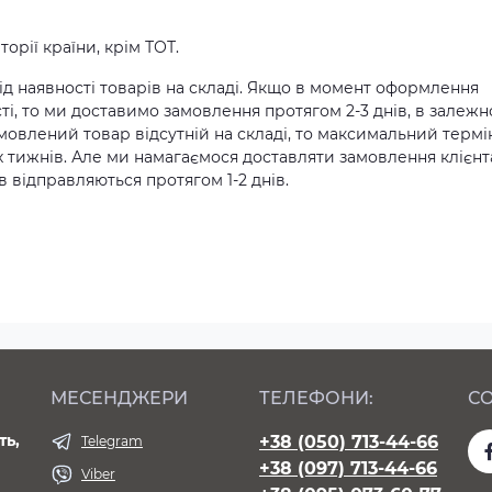
орії країни, крім ТОТ.
д наявності товарів на складі. Якщо в момент оформлення
ті, то ми доставимо замовлення протягом 2-3 днів, в залежн
амовлений товар відсутній на складі, то максимальний термі
х тижнів. Але ми намагаємося доставляти замовлення клієн
 відправляються протягом 1-2 днів.
МЕСЕНДЖЕРИ
ТЕЛЕФОНИ:
СО
ть,
+38 (050) 713-44-66
Telegram
+38 (097) 713-44-66
Viber