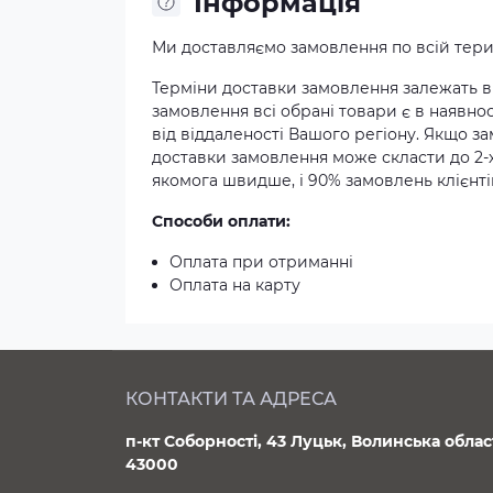
Iнформація
Ми доставляємо замовлення по всій терит
Терміни доставки замовлення залежать ві
замовлення всі обрані товари є в наявнос
від віддаленості Вашого регіону. Якщо з
доставки замовлення може скласти до 2-
якомога швидше, і 90% замовлень клієнтів
Способи оплати:
Оплата при отриманні
Оплата на карту
КОНТАКТИ ТА АДРЕСА
п-кт Соборності, 43 Луцьк, Волинська облас
43000