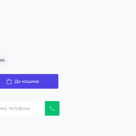
86
До кошика