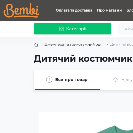
Оплата та доставка
Про магазин
Бл
Категорії
Джемпера та трикотажний одяг
Дитячий ко
Дитячий костюмчик
Все про товар
Відгу