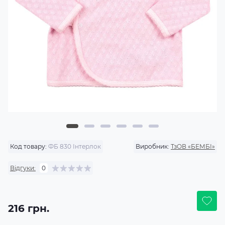
Код товару:
ФБ 830 Інтерлок
Виробник:
ТзОВ «БЕМБІ»
Відгуки:
0
216 грн.