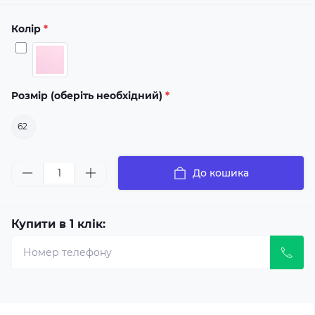
Колір
*
Розмір (оберіть необхідний)
*
62
До кошика
Купити в 1 клік: