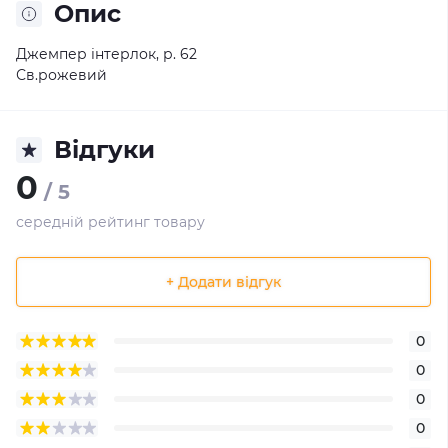
Опис
Джемпер інтерлок, р. 62
Св.рожевий
Відгуки
0
/ 5
середній рейтинг товару
+ Додати відгук
0
0
0
0