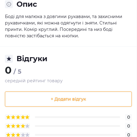
Опис
Боді для малюка з довгими рукавами, та захисними
рукавичками, які можна одягнути і зняти. Стильні
принти. Комір круглий. Посередині та низ боді
повністю застібається на кнопки.
Відгуки
0
/ 5
середній рейтинг товару
+ Додати відгук
0
0
0