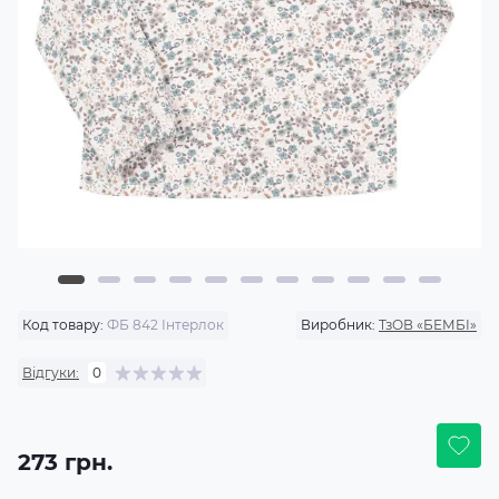
Код товару:
ФБ 842 Інтерлок
Виробник:
ТзОВ «БЕМБІ»
Відгуки:
0
273 грн.