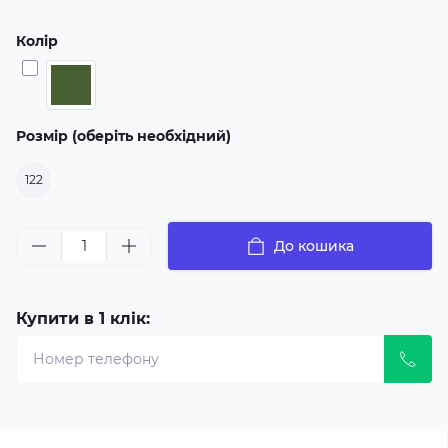
Колір
Розмір (оберіть необхідний)
122
До кошика
Купити в 1 клік: