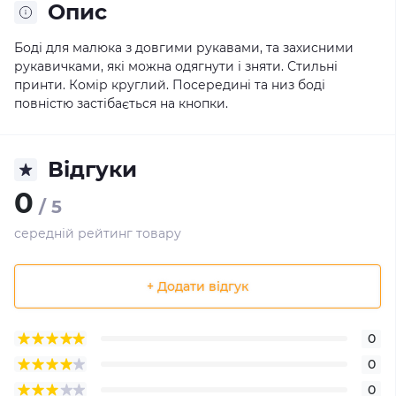
Опис
Боді для малюка з довгими рукавами, та захисними
рукавичками, які можна одягнути і зняти. Стильні
принти. Комір круглий. Посередині та низ боді
повністю застібається на кнопки.
Відгуки
0
/ 5
середній рейтинг товару
+ Додати відгук
0
0
0