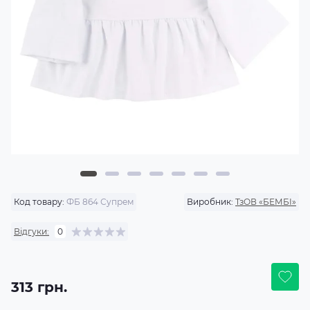
Код товару:
ФБ 864 Супрем
Виробник:
ТзОВ «БЕМБІ»
Відгуки:
0
313 грн.