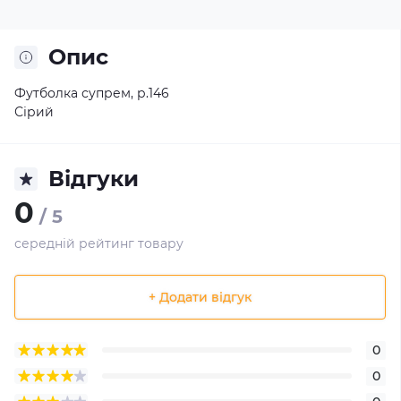
Опис
Футболка супрем, р.146
Сірий
Відгуки
0
/ 5
середній рейтинг товару
+ Додати відгук
0
0