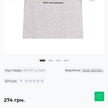
Код товару:
ФБ 931 Супрем
Виробник:
ТзОВ «БЕМБІ»
Відгуки:
0
274 грн.