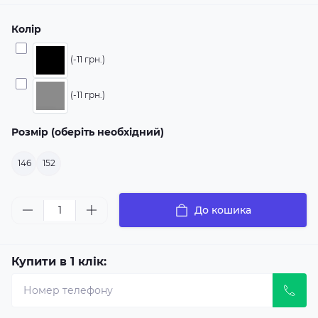
Колір
(-11 грн.)
(-11 грн.)
Розмір (оберіть необхідний)
146
152
До кошика
Купити в 1 клік: