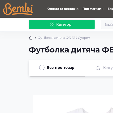
Оплата та доставка
Про магазин
Бл
Категорії
Футболка дитяча ФБ 934 Супрем
Футболка дитяча Ф
Все про товар
Відгу