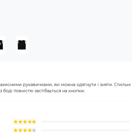
захисними рукавичками, які можна одягнути і зняти. Стильні
 боді повністю застібається на кнопки.