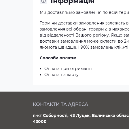
Iнформація
Ми доставляємо замовлення по всій терит
Терміни доставки замовлення залежать ві
замовлення всі обрані товари є в наявнос
від віддаленості Вашого регіону. Якщо з
доставки замовлення може скласти до 2-
якомога швидше, і 90% замовлень клієнтів
Способи оплати:
Оплата при отриманні
Оплата на карту
КОНТАКТИ ТА АДРЕСА
п-кт Соборності, 43 Луцьк, Волинська облас
43000