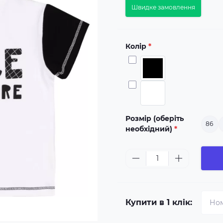
Швидке замовлення
Колір
*
Розмір (оберіть
86
необхідний)
*
Купити в 1 клік: