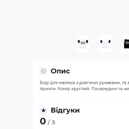
Опис
Боді для малюка з довгими рукавами, та 
принти. Комір круглий. Посередині та низ
Відгуки
0
/ 5