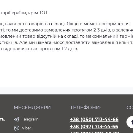
орії країни, крім ТОТ.
д наявності товарів на складі. Якщо в момент оформлення
ті, то ми доставимо замовлення протягом 2-3 днів, в залежн
амовлений товар відсутній на складі, то максимальний термі
х тижнів. Але ми намагаємося доставляти замовлення клієн
 відправляються протягом 1-2 днів.
МЕСЕНДЖЕРИ
ТЕЛЕФОНИ:
СО
ть,
+38 (050) 713-44-66
Telegram
+38 (097) 713-44-66
Viber