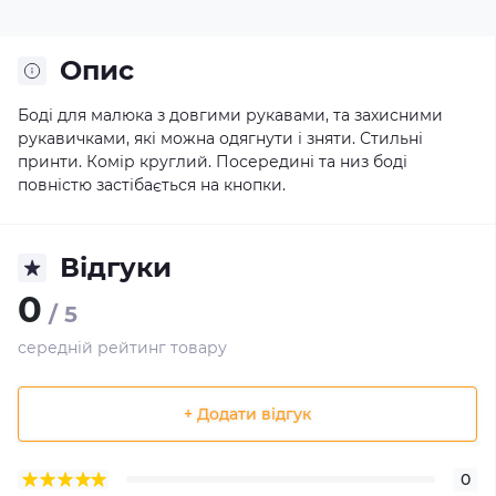
Опис
Боді для малюка з довгими рукавами, та захисними
рукавичками, які можна одягнути і зняти. Стильні
принти. Комір круглий. Посередині та низ боді
повністю застібається на кнопки.
Відгуки
0
/ 5
середній рейтинг товару
+ Додати відгук
0