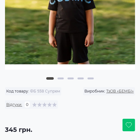
Код товару:
ФБ 938 Супрем
Виробник:
ТзОВ «БЕМБІ»
Відгуки:
0
345 грн.