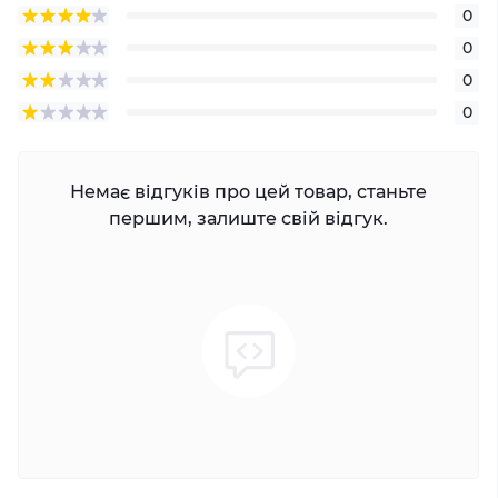
0
0
0
0
Немає відгуків про цей товар, станьте
першим, залиште свій відгук.