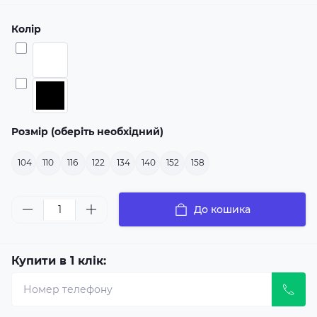
Колір
Розмір (оберіть необхідний)
104
110
116
122
134
140
152
158
До кошика
Купити в 1 клік: