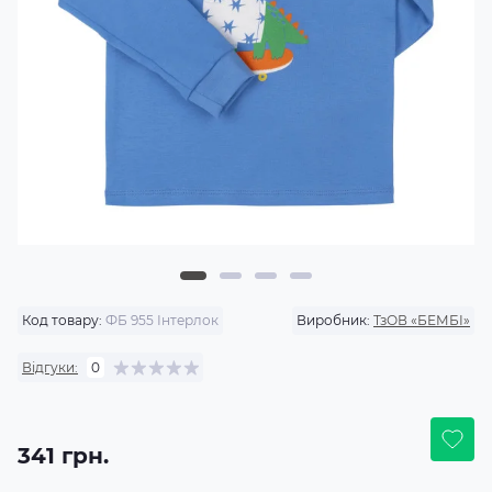
Код товару:
ФБ 955 Інтерлок
Виробник:
ТзОВ «БЕМБІ»
Відгуки:
0
341 грн.