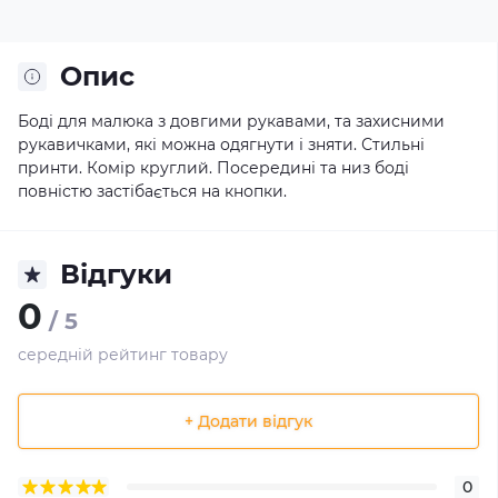
Опис
Боді для малюка з довгими рукавами, та захисними
рукавичками, які можна одягнути і зняти. Стильні
принти. Комір круглий. Посередині та низ боді
повністю застібається на кнопки.
Відгуки
0
/ 5
середній рейтинг товару
+ Додати відгук
0