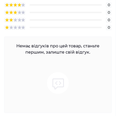
0
0
0
0
Немає відгуків про цей товар, станьте
першим, залиште свій відгук.