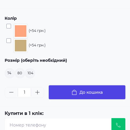
Колір
(+54 грн.)
(+54 грн.)
Розмір (оберіть необхідний)
74
80
104
До кошика
Купити в 1 клік: