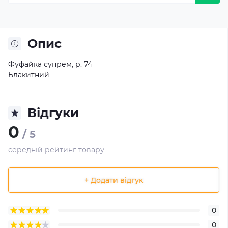
Опис
Фуфайка супрем, р. 74
Блакитний
Відгуки
0
/ 5
середній рейтинг товару
+ Додати відгук
0
0