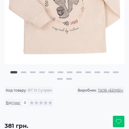
Код товару:
ФТ 10 Супрем
Виробник:
ТзОВ «БЕМБІ»
Відгуки:
0
381 грн.