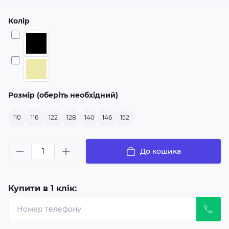
Колір
Розмір (оберіть необхідний)
110
116
122
128
140
146
152
До кошика
Купити в 1 клік: