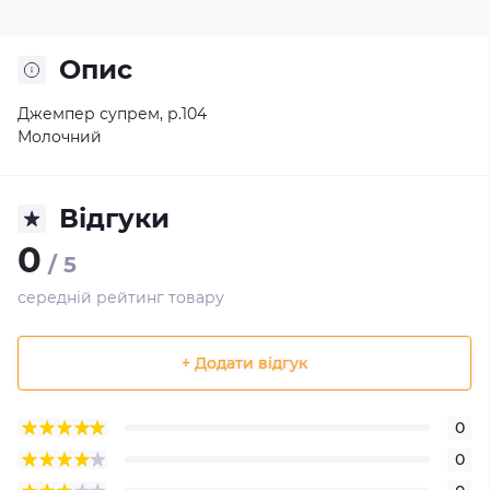
Опис
Джемпер супрем, р.104
Молочний
Відгуки
0
/ 5
середній рейтинг товару
+ Додати відгук
0
0