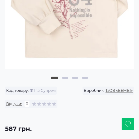
Код товару:
ФТ 15 Супрем
Виробник:
ТзОВ «БЕМБІ»
Відгуки:
0
587 грн.