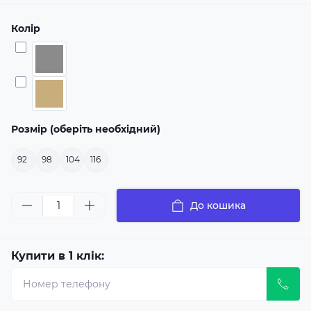
Колір
Розмір (оберіть необхідний)
92
98
104
116
До кошика
Купити в 1 клік: