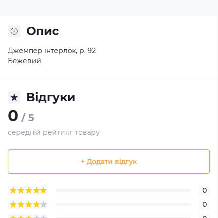
Опис
Джемпер інтерлок, р. 92
Бежевий
Відгуки
0
/ 5
середній рейтинг товару
+ Додати відгук
0
0