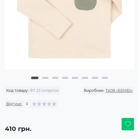
Код товару:
ФТ 23 Інтерлок
Виробник:
ТзОВ «БЕМБІ»
Відгуки:
0
410 грн.