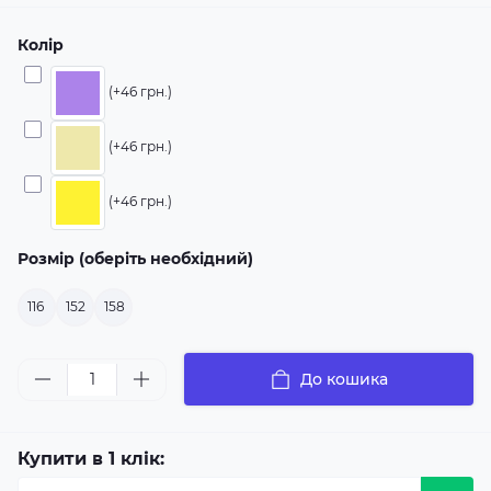
Колір
(+46 грн.)
(+46 грн.)
(+46 грн.)
Розмір (оберіть необхідний)
116
152
158
До кошика
Купити в 1 клік: