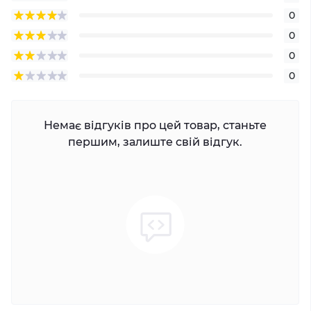
0
0
0
0
Немає відгуків про цей товар, станьте
першим, залиште свій відгук.