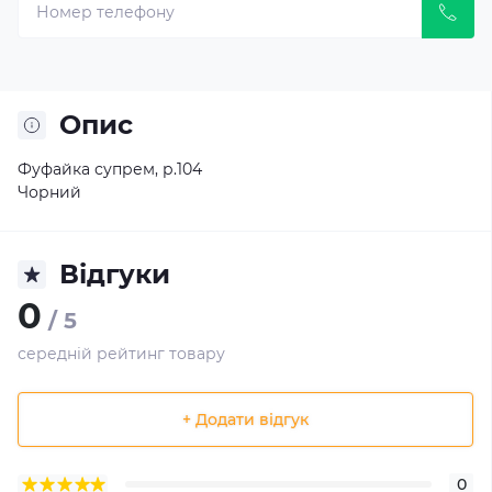
Опис
Фуфайка супрем, р.104
Чорний
Відгуки
0
/ 5
середній рейтинг товару
+ Додати відгук
0