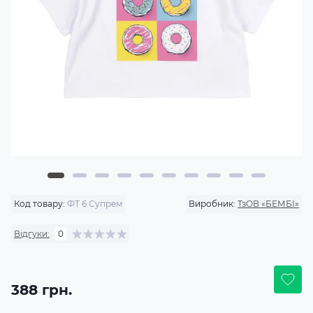
Код товару:
ФТ 6 Супрем
Виробник:
ТзОВ «БЕМБІ»
Відгуки:
0
388 грн.