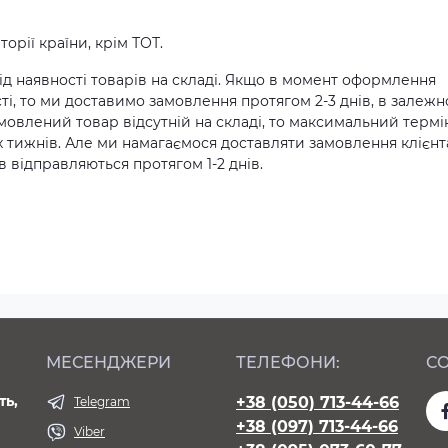
орії країни, крім ТОТ.
д наявності товарів на складі. Якщо в момент оформлення
ті, то ми доставимо замовлення протягом 2-3 днів, в залежн
амовлений товар відсутній на складі, то максимальний термі
х тижнів. Але ми намагаємося доставляти замовлення клієн
 відправляються протягом 1-2 днів.
МЕСЕНДЖЕРИ
ТЕЛЕФОНИ:
СО
ть,
+38 (050) 713-44-66
Telegram
+38 (097) 713-44-66
Viber