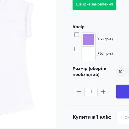
Швидке замовлення
Колір
(+65 грн.)
(+65 грн.)
Розмір (оберіть
104
необхідний)
Купити в 1 клік: