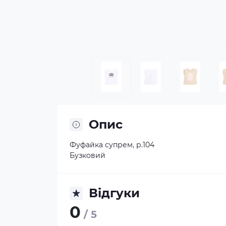
Опис
Фуфайка супрем, р.104
Бузковий
Відгуки
0
/ 5