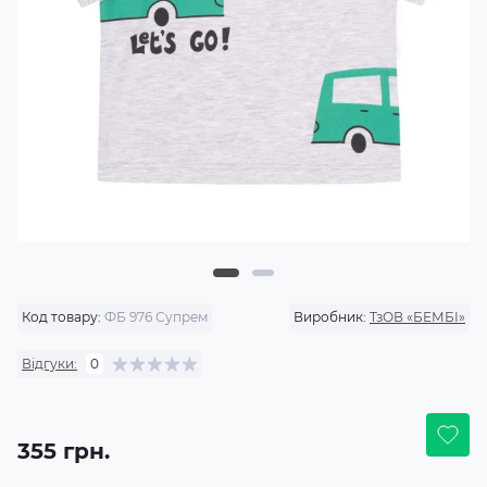
Код товару:
ФБ 976 Супрем
Виробник:
ТзОВ «БЕМБІ»
Відгуки:
0
355 грн.