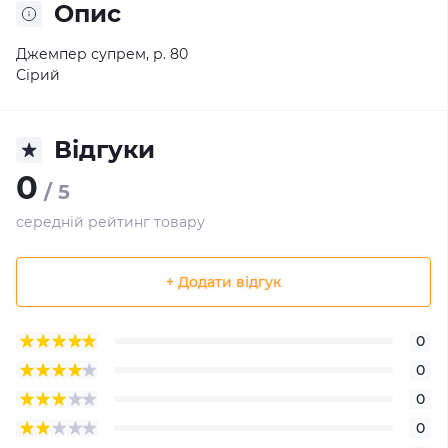
Опис
Джемпер супрем, р. 80
Сірий
Відгуки
0
/ 5
середній рейтинг товару
+ Додати відгук
0
0
0
0