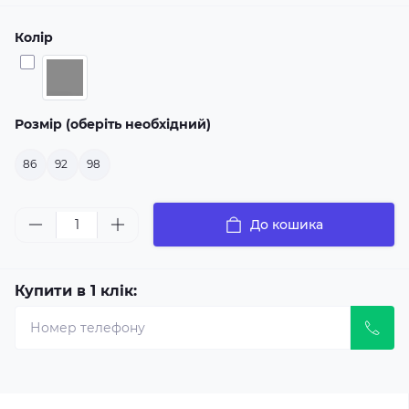
Колір
Розмір (оберіть необхідний)
86
92
98
До кошика
Купити в 1 клік: