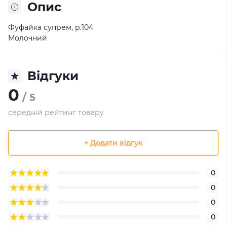
Опис
Фуфайка супрем, р.104
Молочний
Відгуки
0
/ 5
середній рейтинг товару
+ Додати відгук
0
0
0
0