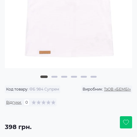
Код товару:
ФБ 984 Супрем
Виробник:
ТзОВ «БЕМБІ»
Відгуки:
0
398 грн.