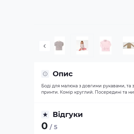
Опис
Боді для малюка з довгими рукавами, та 
принти. Комір круглий. Посередині та низ
Відгуки
0
/ 5