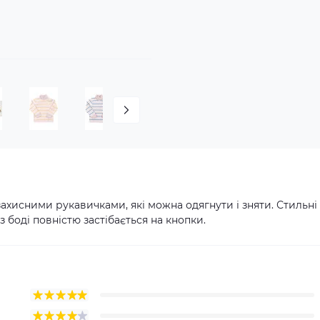
захисними рукавичками, які можна одягнути і зняти. Стильні
 боді повністю застібається на кнопки.