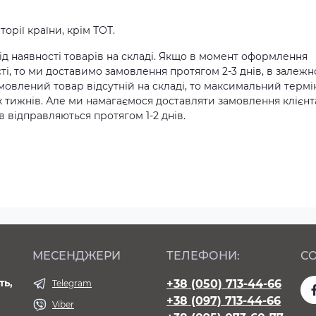
орії країни, крім ТОТ.
д наявності товарів на складі. Якщо в момент оформлення
ті, то ми доставимо замовлення протягом 2-3 днів, в залежн
амовлений товар відсутній на складі, то максимальний термі
х тижнів. Але ми намагаємося доставляти замовлення клієн
 відправляються протягом 1-2 днів.
МЕСЕНДЖЕРИ
ТЕЛЕФОНИ:
СО
ть,
+38 (050) 713-44-66
Telegram
+38 (097) 713-44-66
Viber