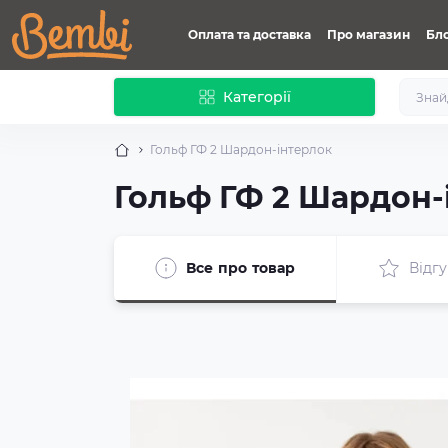
Оплата та доставка
Про магазин
Бл
Категорії
Гольф ГФ 2 Шардон-інтерлок
Гольф ГФ 2 Шардон-
Все про товар
Відгу