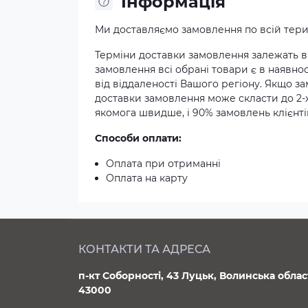
Iнформація
Ми доставляємо замовлення по всій терит
Терміни доставки замовлення залежать ві
замовлення всі обрані товари є в наявнос
від віддаленості Вашого регіону. Якщо з
доставки замовлення може скласти до 2-
якомога швидше, і 90% замовлень клієнтів
Способи оплати:
Оплата при отриманні
Оплата на карту
КОНТАКТИ ТА АДРЕСА
п-кт Соборності, 43 Луцьк, Волинська облас
43000