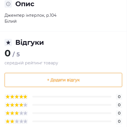
Опис
Джемпер інтерлок, р.104
Білий
Відгуки
0
/ 5
середній рейтинг товару
+ Додати відгук
0
0
0
0