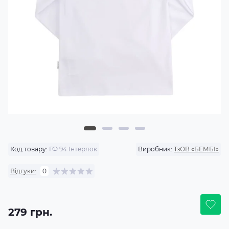
Код товару:
ГФ 94 Інтерлок
Виробник:
ТзОВ «БЕМБІ»
Відгуки:
0
279 грн.