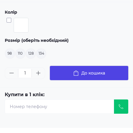
Колір
Розмір (оберіть необхідний)
98
110
128
134
До кошика
Купити в 1 клік: