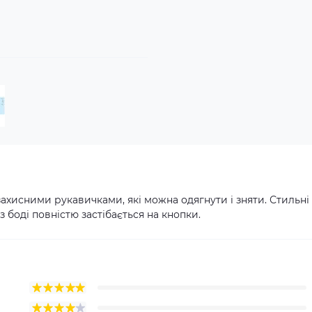
захисними рукавичками, які можна одягнути і зняти. Стильні
 боді повністю застібається на кнопки.