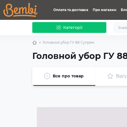
Оплата та доставка
Про магазин
Бл
Категорії
Головной убор ГУ 88 Супрем
Головной убор ГУ 8
Все про товар
Відгу