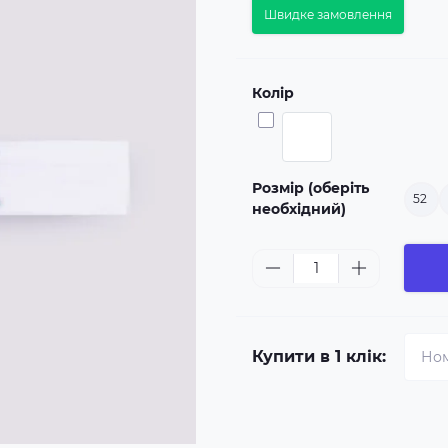
Швидке замовлення
Колір
Розмір (оберіть
52
необхідний)
Купити в 1 клік: