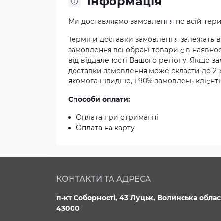
Iнформація
Ми доставляємо замовлення по всій терит
Терміни доставки замовлення залежать ві
замовлення всі обрані товари є в наявнос
від віддаленості Вашого регіону. Якщо з
доставки замовлення може скласти до 2-
якомога швидше, і 90% замовлень клієнтів
Способи оплати:
Оплата при отриманні
Оплата на карту
КОНТАКТИ ТА АДРЕСА
п-кт Соборності, 43 Луцьк, Волинська облас
43000