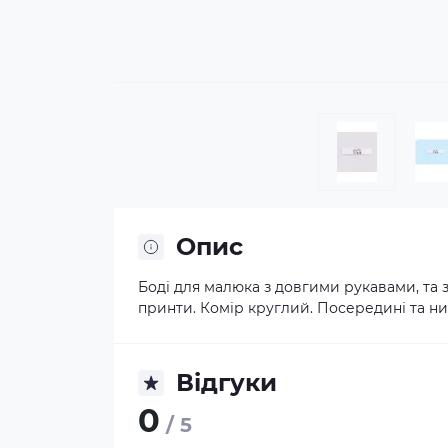
Опис
Боді для малюка з довгими рукавами, та 
принти. Комір круглий. Посередині та низ
Відгуки
0
/ 5