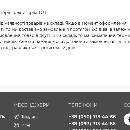
орії країни, крім ТОТ.
д наявності товарів на складі. Якщо в момент оформлення
ті, то ми доставимо замовлення протягом 2-3 днів, в залежн
амовлений товар відсутній на складі, то максимальний термі
х тижнів. Але ми намагаємося доставляти замовлення клієн
 відправляються протягом 1-2 днів.
МЕСЕНДЖЕРИ
ТЕЛЕФОНИ:
СО
ть,
+38 (050) 713-44-66
Telegram
+38 (097) 713-44-66
Viber